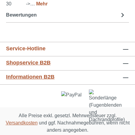
30 ->…
Mehr
Bewertungen
Service-Hotline
Shopservice B2B
Informationen B2B
Alle Preise exkl. gesetzl. Mehrwertsteuer zzgl.
Versandkosten
und ggf. Nachnahmegebühren, wenn nicht
anders angegeben.