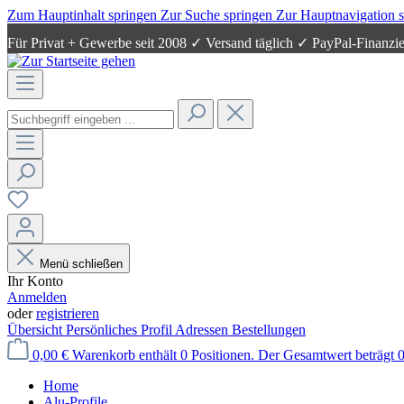
Zum Hauptinhalt springen
Zur Suche springen
Zur Hauptnavigation 
Für Privat + Gewerbe seit 2008 ✓ Versand täglich ✓ PayPal-Finanzi
Menü schließen
Ihr Konto
Anmelden
oder
registrieren
Übersicht
Persönliches Profil
Adressen
Bestellungen
0,00 €
Warenkorb enthält 0 Positionen. Der Gesamtwert beträgt 0
Home
Alu-Profile