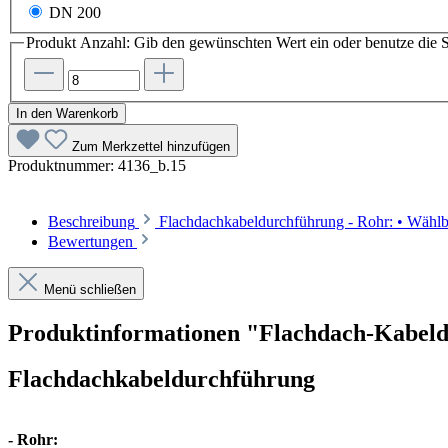
DN 200
Produkt Anzahl: Gib den gewünschten Wert ein oder benutze die S
In den Warenkorb
Zum Merkzettel hinzufügen
Produktnummer:
4136_b.15
Beschreibung
Flachdachkabeldurchführung - Rohr: • Wä
Bewertungen
Menü schließen
Produktinformationen "Flachdach-Kabel
Flachdachkabeldurchführung
- Rohr: