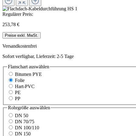
Regulärer Preis:
253,78 €
Preise exkl. MwSt.
Versandkostenfrei
Sofort verfügbar, Lieferzeit: 2-5 Tage
Flanschart
auswählen
Bitumen PYE
Folie
Hart-PVC
PE
PP
Rohrgröße
auswählen
DN 50
DN 70/75
DN 100/110
DN 150