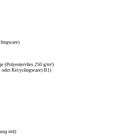
lingware)
 (Polyestervlies 250 g/m²)
oder Recyclingware) B1)
rung mit)