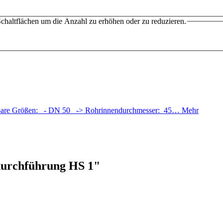
chaltflächen um die Anzahl zu erhöhen oder zu reduzieren.
hlbare Größen: - DN 50 -> Rohrinnendurchmesser: 45…
Mehr
durchführung HS 1"