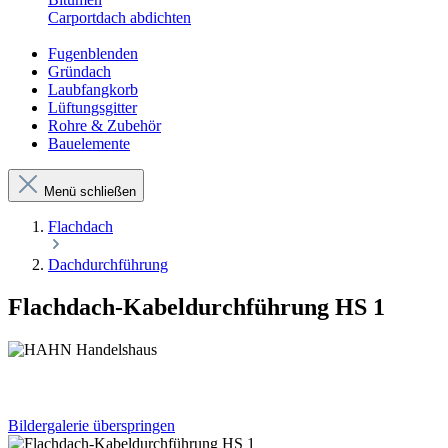
Carportdach abdichten
Fugenblenden
Gründach
Laubfangkorb
Lüftungsgitter
Rohre & Zubehör
Bauelemente
Menü schließen
Flachdach
Dachdurchführung
Flachdach-Kabeldurchführung HS 1
Bildergalerie überspringen